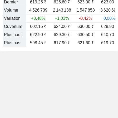
Dernier
619.25 ₹
625.60 ₹
623.00 ₹
623.00 ₹
Volume
4 526 739
2 143 138
1 547 858
3 620 69
Variation
+3,48%
+1,03%
-0,42%
0,00%
Ouverture
602.15 ₹
624.00 ₹
630.00 ₹
628.90 ₹
Plus haut
622.50 ₹
629.30 ₹
630.50 ₹
640.70 ₹
Plus bas
598.45 ₹
617.90 ₹
621.60 ₹
619.70 ₹