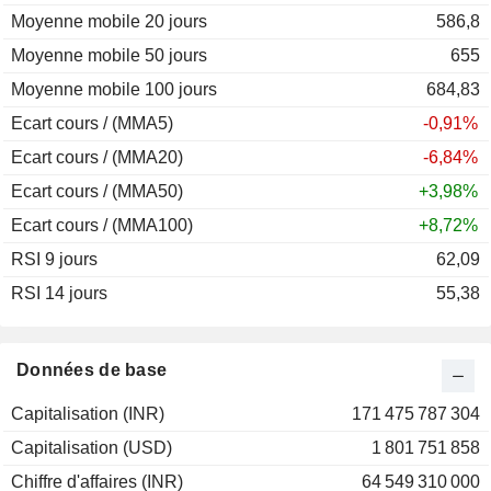
Moyenne mobile 20 jours
586,8
Moyenne mobile 50 jours
655
Moyenne mobile 100 jours
684,83
Ecart cours / (MMA5)
-0,91%
Ecart cours / (MMA20)
-6,84%
Ecart cours / (MMA50)
+3,98%
Ecart cours / (MMA100)
+8,72%
RSI 9 jours
62,09
RSI 14 jours
55,38
Données de base
Capitalisation (INR)
171 475 787 304
Capitalisation (USD)
1 801 751 858
Chiffre d'affaires (INR)
64 549 310 000