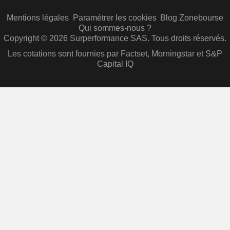
Mentions légales
Paramétrer les cookies
Blog Zonebourse
Qui sommes-nous ?
Copyright © 2026 Surperformance SAS. Tous droits réservés.
Les cotations sont fournies par Factset, Morningstar et S&P
Capital IQ