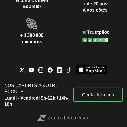
N°1 du Conseil
+ de 20 ans
Boursier
à vos côtés
+ 1 300 000
membres
NOS EXPERTS À VOTRE
ÉCOUTE
Contactez-nous
Lundi - Vendredi 9h-12h / 14h-
18h