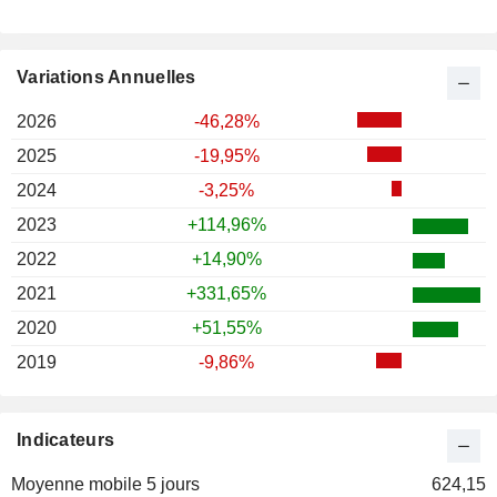
Variations Annuelles
2026
-46,28%
2025
-19,95%
2024
-3,25%
2023
+114,96%
2022
+14,90%
2021
+331,65%
2020
+51,55%
2019
-9,86%
Indicateurs
Moyenne mobile 5 jours
624,15