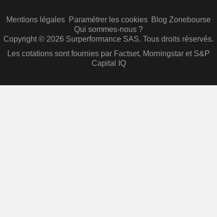
Mentions légales
Paramétrer les cookies
Blog Zonebourse
Qui sommes-nous ?
Copyright © 2026 Surperformance SAS. Tous droits réservés.
Les cotations sont fournies par Factset, Morningstar et S&P
Capital IQ