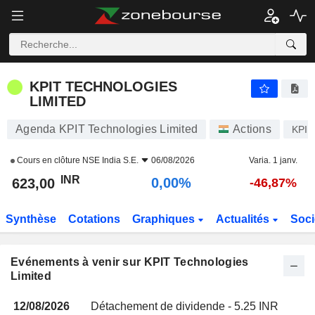
KPIT TECHNOLOGIES LIMITED
KPIT TECHNOLOGIES
LIMITED
Agenda KPIT Technologies Limited
Actions
KPI
Cours en clôture
NSE India S.E.
06/08/2026
Varia. 1 janv.
INR
0,00%
623,00
-46,87%
Synthèse
Cotations
Graphiques
Actualités
Soci
Evénements à venir sur KPIT Technologies
Limited
12/08/2026
Détachement de dividende - 5.25 INR