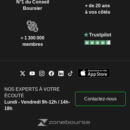
N°1 du Conseil
+ de 20 ans
Boursier
à vos côtés
+ 1 300 000
membres
NOS EXPERTS À VOTRE
ÉCOUTE
Contactez-nous
Lundi - Vendredi 9h-12h / 14h-
18h