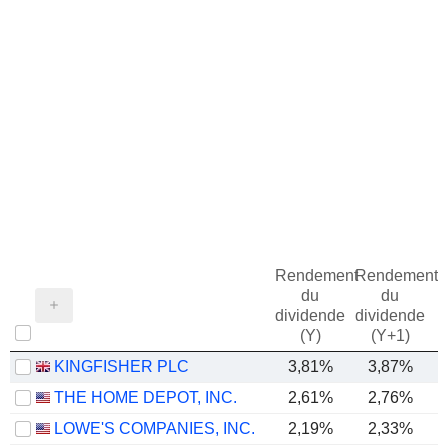
Rendement
Rendement
du
du
dividende
dividende
(Y)
(Y+1)
KINGFISHER PLC
3,81%
3,87%
THE HOME DEPOT, INC.
2,61%
2,76%
LOWE'S COMPANIES, INC.
2,19%
2,33%