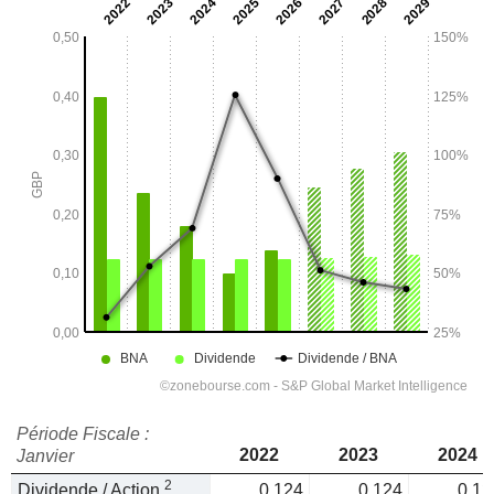
Période Fiscale :
2022
2023
2024
Janvier
2
Dividende / Action
0,124
0,124
0,12