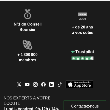
N°1 du Conseil
+ de 20 ans
Boursier
à vos côtés
+ 1 300 000
membres
NOS EXPERTS À VOTRE
ÉCOUTE
Contactez-nous
Lundi - Vendredi 9h-12h / 14h-