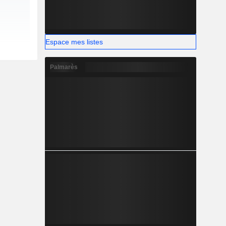
Espace mes listes
Palmarès