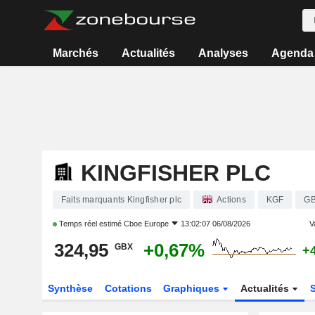
Marchés
Actualités
Analyses
Agenda
KINGFISHER PLC
Faits marquants Kingfisher plc
Actions
KGF
GB
Temps réel estimé
Cboe Europe
13:02:07 06/08/2026
V
324,95
+0,67%
GBX
+
Synthèse
Cotations
Graphiques
Actualités