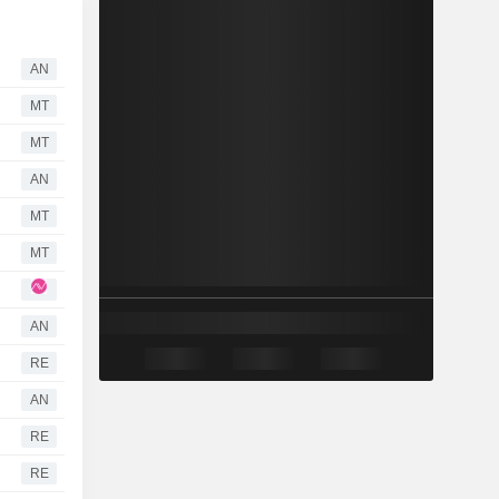
AN
MT
MT
AN
MT
MT
AN
RE
AN
RE
RE