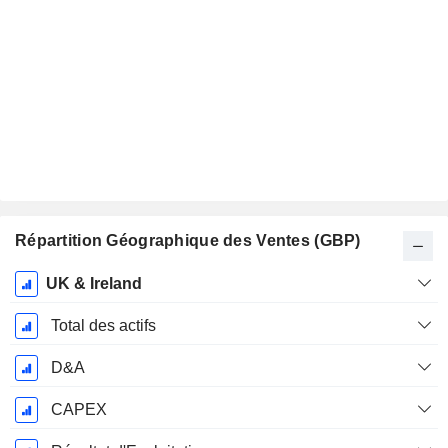
Répartition Géographique des Ventes (GBP)
Période
UK & Ireland
Fiscale:
Janvier
Total des actifs
D&A
CAPEX