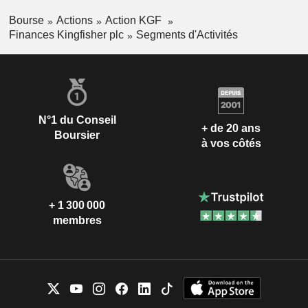
Bourse
Actions
Action KGF
Finances Kingfisher plc
Segments d'Activités
N°1 du Conseil
+ de 20 ans
Boursier
à vos côtés
+ 1 300 000
membres