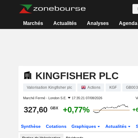
Marchés
Actualités
Analyses
Agenda
KINGFISHER PLC
Valorisation Kingfisher plc
Actions
KGF
GB003
Marché Fermé -
London S.E.
17:35:21 07/08/2026
V
327,60
+0,77%
GBX
+
Synthèse
Cotations
Graphiques
Actualités