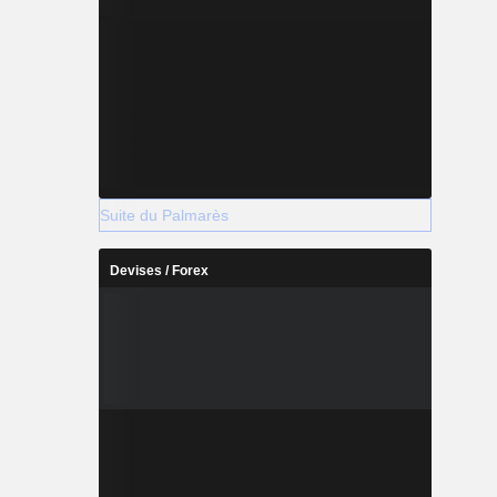
Suite du Palmarès
Devises / Forex