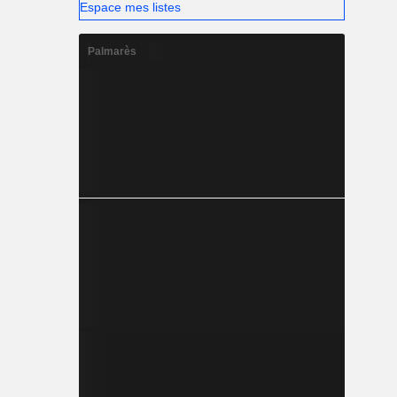
Espace mes listes
Palmarès