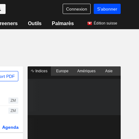
Connexion
S'abonner
reeners
Outils
Palmarès
Édition suisse
Indices
Europe
Amériques
Asie
ort PDF
ZM
ZM
Agenda
Secteur
Dérivés
Fonds et ETFs