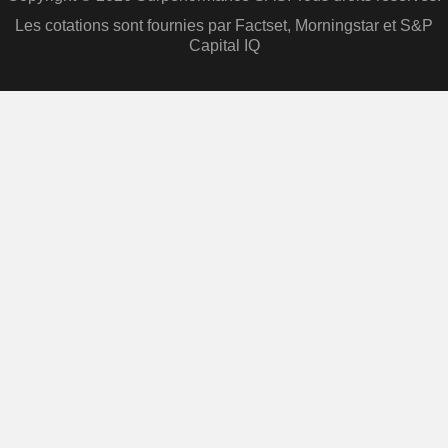
Les cotations sont fournies par Factset, Morningstar et S&P
Capital IQ