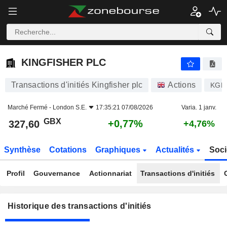
KINGFISHER PLC
KINGFISHER PLC
Transactions d'initiés Kingfisher plc
Actions
KGF
Marché Fermé -
London S.E.
17:35:21 07/08/2026
Varia. 1 janv.
GBX
+0,77%
327,60
+4,76%
Synthèse
Cotations
Graphiques
Actualités
Soci
Profil
Gouvernance
Actionnariat
Transactions d'initiés
Historique des transactions d'initiés