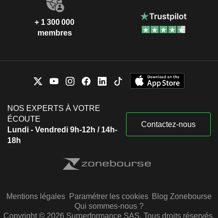
+ 1 300 000
membres
NOS EXPERTS À VOTRE
ÉCOUTE
Contactez-nous
Lundi - Vendredi 9h-12h / 14h-
18h
Mentions légales
Paramétrer les cookies
Blog Zonebourse
Qui sommes-nous ?
Copyright © 2026 Surperformance SAS. Tous droits réservés.