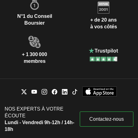
N°1 du Conseil
+ de 20 ans
Boursier
à vos côtés
+ 1 300 000
membres
NOS EXPERTS À VOTRE
ÉCOUTE
Contactez-nous
Lundi - Vendredi 9h-12h / 14h-
18h