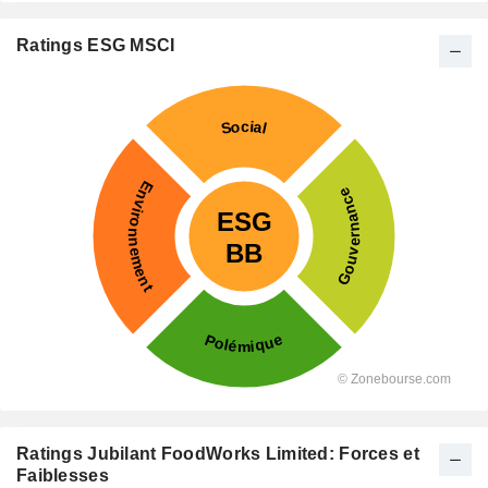
Ratings ESG MSCI
Ratings Jubilant FoodWorks Limited: Forces et
Faiblesses