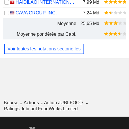
HAIDILAO INTERNATIONAL HOLDING LTD.
7,99 Md
CAVA GROUP, INC.
7,24 Md
Moyenne
25,65 Md
Moyenne pondérée par Capi.
Voir toutes les notations sectorielles
Bourse
Actions
Action JUBLFOOD
Ratings Jubilant FoodWorks Limited