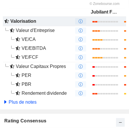
Jubilant FoodWorks Limited
Valorisation
Valeur d'Entreprise
VE/CA
VE/EBITDA
VE/FCF
Valeur Capitaux Propres
PER
PBR
Rendement dividende
Plus de notes
Rating Consensus