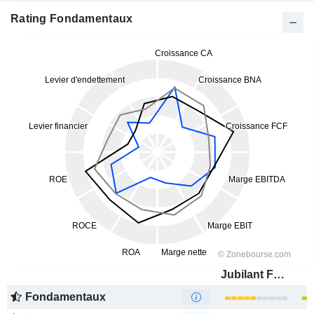
Rating Fondamentaux
Jubilant FoodWorks Limited
Fondamentaux