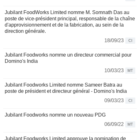
Jubilant FoodWorks Limited nomme M. Somnath Das au
poste de vice-président principal, responsable de la chaîne
d'approvisionnement et de la fabrication, au sein de la
direction générale.
18/09/23
CI
Jubilant Foodworks nomme un directeur commercial pour
Domino's India
10/03/23
MT
Jubilant Foodworks Limited nomme Sameer Batra au
poste de président et directeur général - Domino's India
09/03/23
CI
Jubilant Foodworks nomme un nouveau PDG
06/09/22
MT
Jubilant Foodworks Limited approuve la nomination de