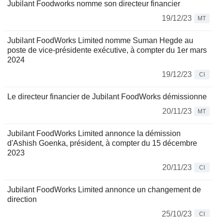
Jubilant Foodworks nomme son directeur financier
19/12/23
MT
Jubilant FoodWorks Limited nomme Suman Hegde au
poste de vice-présidente exécutive, à compter du 1er mars
2024
19/12/23
CI
Le directeur financier de Jubilant FoodWorks démissionne
20/11/23
MT
Jubilant FoodWorks Limited annonce la démission
d'Ashish Goenka, président, à compter du 15 décembre
2023
20/11/23
CI
Jubilant FoodWorks Limited annonce un changement de
direction
25/10/23
CI