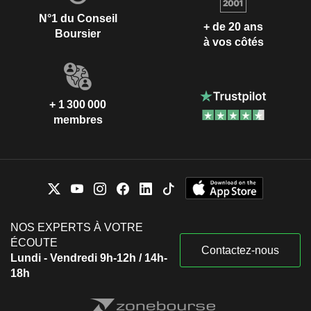
N°1 du Conseil
+ de 20 ans
Boursier
à vos côtés
+ 1 300 000
membres
NOS EXPERTS À VOTRE
ÉCOUTE
Contactez-nous
Lundi - Vendredi 9h-12h / 14h-
18h