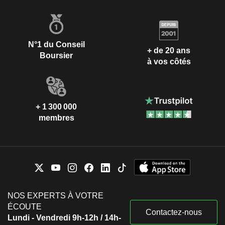
N°1 du Conseil
+ de 20 ans
Boursier
à vos côtés
+ 1 300 000
membres
NOS EXPERTS À VOTRE
ÉCOUTE
Contactez-nous
Lundi - Vendredi 9h-12h / 14h-