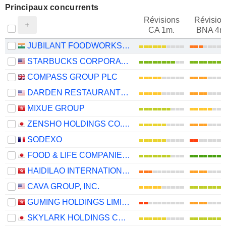
Principaux concurrents
Révisions
Révision
CA 1m.
BNA 4m
JUBILANT FOODWORKS LIMITED
STARBUCKS CORPORATION
COMPASS GROUP PLC
DARDEN RESTAURANTS, INC.
MIXUE GROUP
ZENSHO HOLDINGS CO., LTD.
SODEXO
FOOD & LIFE COMPANIES LTD.
HAIDILAO INTERNATIONAL HOLDING LTD.
CAVA GROUP, INC.
GUMING HOLDINGS LIMITED
SKYLARK HOLDINGS CO., LTD.