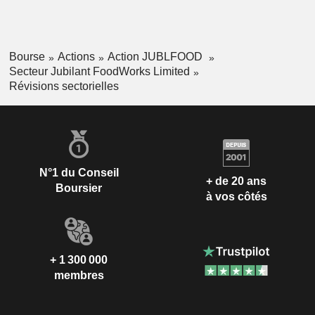
Bourse
Actions
Action JUBLFOOD
Secteur Jubilant FoodWorks Limited
Révisions sectorielles
N°1 du Conseil
+ de 20 ans
Boursier
à vos côtés
+ 1 300 000
membres