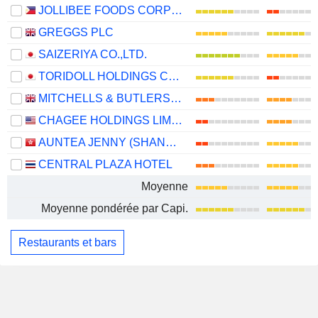
JOLLIBEE FOODS CORPORATION
GREGGS PLC
SAIZERIYA CO.,LTD.
TORIDOLL HOLDINGS CORPORATION
MITCHELLS & BUTLERS PLC
CHAGEE HOLDINGS LIMITED
AUNTEA JENNY (SHANGHAI) INDUSTRIAL CO., LTD.
CENTRAL PLAZA HOTEL
Moyenne
Moyenne pondérée par Capi.
Restaurants et bars