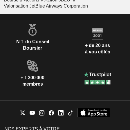
Valorisation JetBlue Airways Corporation
N°1 du Conseil
+ de 20 ans
Boursier
à vos côtés
+ 1 300 000
membres
NOS EXPERTS À VOTRE