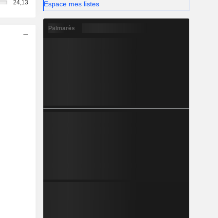
24,13
Espace mes listes
Palmarès