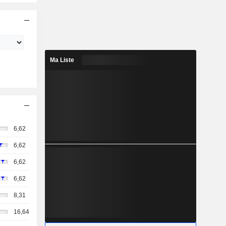
Ma Liste
6,62
6,62
6,62
6,62
8,31
16,64