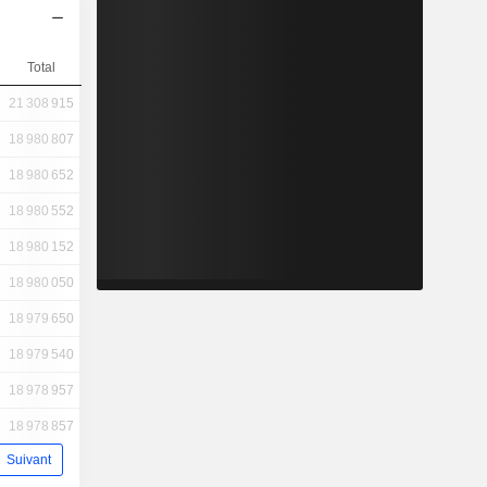
Total
21 308 915
18 980 807
18 980 652
18 980 552
18 980 152
18 980 050
18 979 650
18 979 540
18 978 957
18 978 857
Suivant