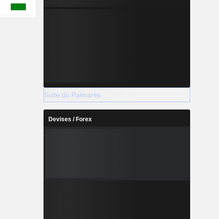
Suite du Palmarès
Devises / Forex