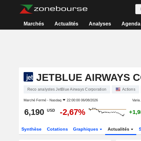
Marchés
Actualités
Analyses
Agenda
JETBLUE AIRWAYS 
Reco analystes JetBlue Airways Corporation
Actions
Marché Fermé -
Nasdaq
22:00:00 06/08/2026
Varia.
6,190
-2,67%
USD
+1,
Synthèse
Cotations
Graphiques
Actualités