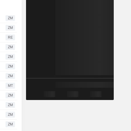
ZM
ZM
RE
ZM
ZM
ZM
ZM
MT
ZM
ZM
ZM
ZM