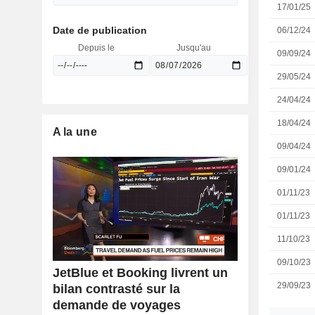
17/01/25
Date de publication
06/12/24
Depuis le
Jusqu'au
09/09/24
29/05/24
24/04/24
18/04/24
A la une
09/04/24
09/01/24
01/11/23
01/11/23
11/10/23
09/10/23
JetBlue et Booking livrent un
29/09/23
bilan contrasté sur la
demande de voyages