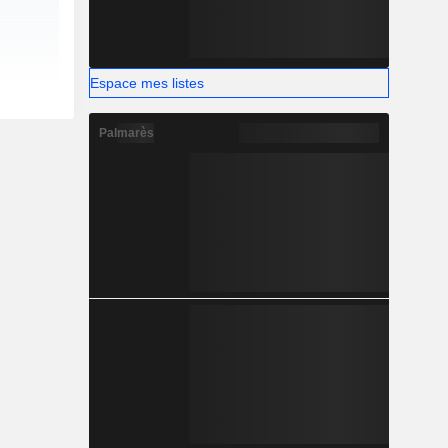
Espace mes listes
Palmarès