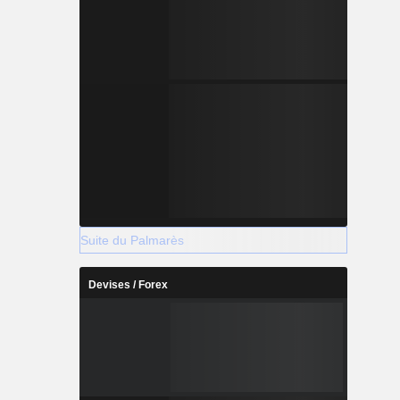
Suite du Palmarès
Devises / Forex