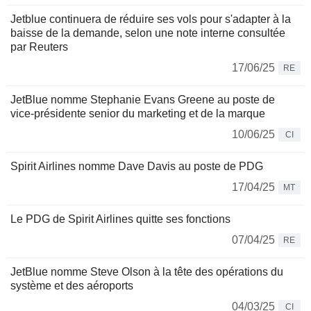
Jetblue continuera de réduire ses vols pour s'adapter à la
baisse de la demande, selon une note interne consultée
par Reuters
17/06/25
RE
JetBlue nomme Stephanie Evans Greene au poste de
vice-présidente senior du marketing et de la marque
10/06/25
CI
Spirit Airlines nomme Dave Davis au poste de PDG
17/04/25
MT
Le PDG de Spirit Airlines quitte ses fonctions
07/04/25
RE
JetBlue nomme Steve Olson à la tête des opérations du
système et des aéroports
04/03/25
CI