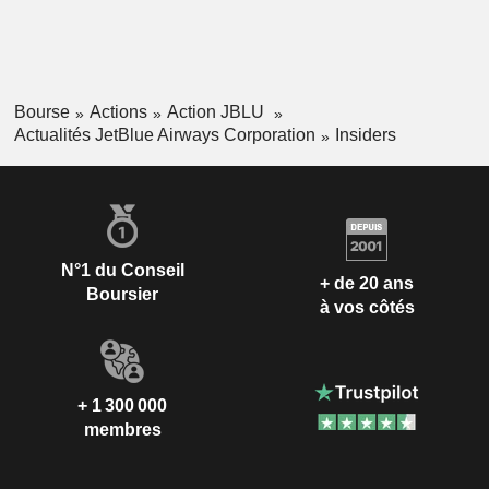
Bourse
Actions
Action JBLU
Actualités JetBlue Airways Corporation
Insiders
N°1 du Conseil
+ de 20 ans
Boursier
à vos côtés
+ 1 300 000
membres