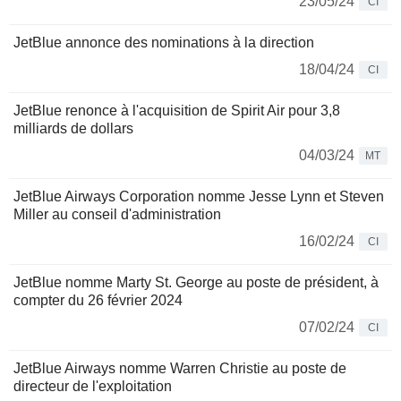
23/05/24
CI
JetBlue annonce des nominations à la direction
18/04/24
CI
JetBlue renonce à l'acquisition de Spirit Air pour 3,8
milliards de dollars
04/03/24
MT
JetBlue Airways Corporation nomme Jesse Lynn et Steven
Miller au conseil d'administration
16/02/24
CI
JetBlue nomme Marty St. George au poste de président, à
compter du 26 février 2024
07/02/24
CI
JetBlue Airways nomme Warren Christie au poste de
directeur de l'exploitation