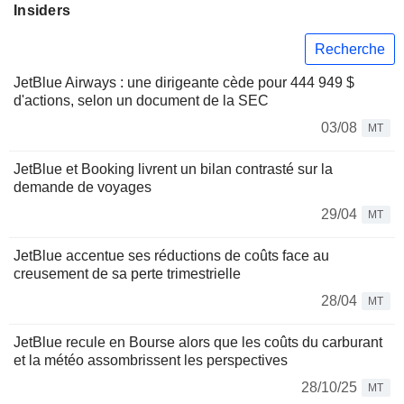
Insiders
Recherche
JetBlue Airways : une dirigeante cède pour 444 949 $
d'actions, selon un document de la SEC
03/08
MT
JetBlue et Booking livrent un bilan contrasté sur la
demande de voyages
29/04
MT
JetBlue accentue ses réductions de coûts face au
creusement de sa perte trimestrielle
28/04
MT
JetBlue recule en Bourse alors que les coûts du carburant
et la météo assombrissent les perspectives
28/10/25
MT