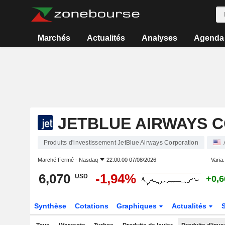
Marchés
Actualités
Analyses
Agenda
JETBLUE AIRWAYS 
Produits d'investissement JetBlue Airways Corporation
Marché Fermé -
Nasdaq
22:00:00 07/08/2026
Varia.
6,070
-1,94%
USD
+0,
Synthèse
Cotations
Graphiques
Actualités