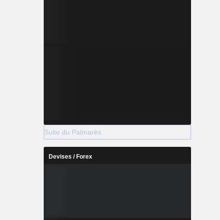
Suite du Palmarès
Devises / Forex