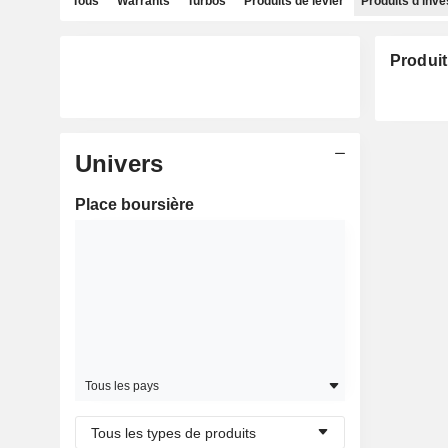
Tous
Warrants
Turbos
Produits de levier
Produits d'inv
Produit
Univers
Place boursière
Tous les pays
Tous les types de produits