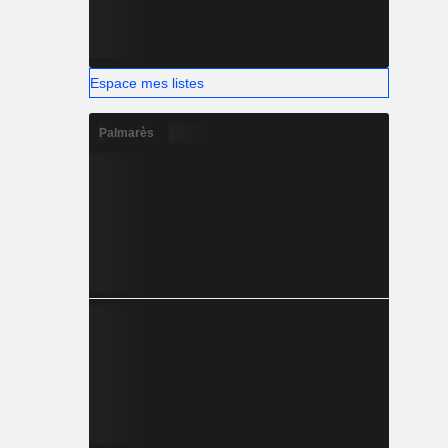
Espace mes listes
Palmarès