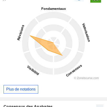
Plus de notations
Consensus des Analystes