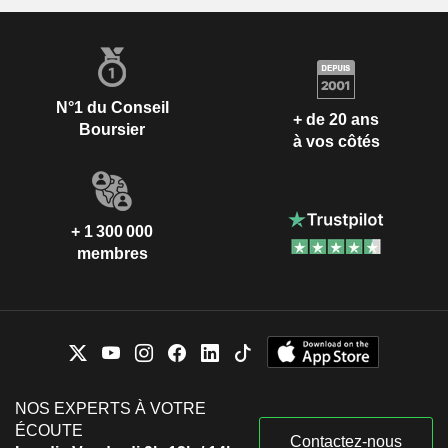
N°1 du Conseil
+ de 20 ans
Boursier
à vos côtés
+ 1 300 000
membres
NOS EXPERTS À VOTRE
ÉCOUTE
Contactez-nous