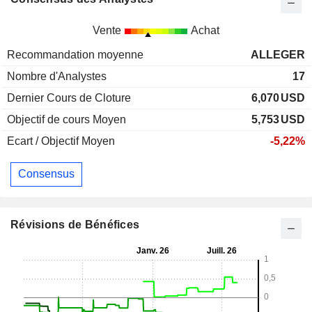
Vente
Achat
Recommandation moyenne
ALLEGER
Nombre d'Analystes
17
Dernier Cours de Cloture
6,070
USD
Objectif de cours Moyen
5,753
USD
Ecart / Objectif Moyen
-5,22%
Consensus
Révisions de Bénéfices