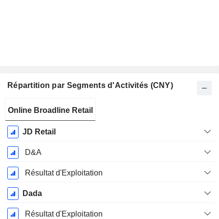
Répartition par Segments d'Activités (CNY)
Période
Online Broadline Retail
Fiscale:
Décembre
JD Retail
D&A
Résultat d'Exploitation
Dada
Résultat d'Exploitation