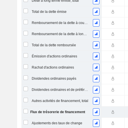
Dette à long terme émise, total
Total de la dette émise
Remboursement de la dette à court terme, total
Remboursement de la dette à long terme, total
Total de la dette remboursée
Émission d'actions ordinaires
Rachat d'actions ordinaires
Dividendes ordinaires payés
Dividendes ordinaires et de préférence payés
Autres activités de financement, total
Flux de trésorerie de financement
Ajustements des taux de change