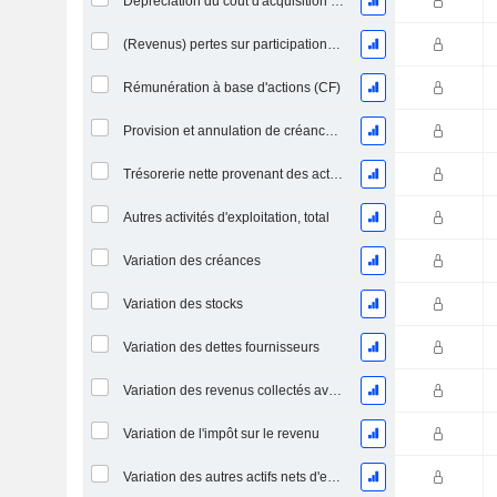
Dépréciation du coût d'acquisition d'actifs et dépenses de restructuration
(Revenus) pertes sur participations - (CF)
Rémunération à base d'actions (CF)
Provision et annulation de créances irrécouvrables
Trésorerie nette provenant des activités abandonnées
Autres activités d'exploitation, total
Variation des créances
Variation des stocks
Variation des dettes fournisseurs
Variation des revenus collectés avant livraison
Variation de l'impôt sur le revenu
Variation des autres actifs nets d'exploitation