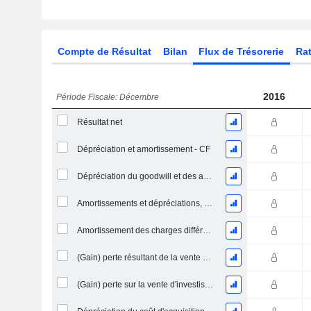
Compte de Résultat
Bilan
Flux de Trésorerie
Rat
2016
Période Fiscale: Décembre
Résultat net
Dépréciation et amortissement - CF
Dépréciation du goodwill et des actifs intangibles
Amortissements et dépréciations, Total
Amortissement des charges différées, Total - (CF)
(Gain) perte résultant de la vente d'un actif
(Gain) perte sur la vente d'investissements - (CF)