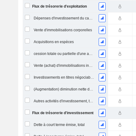
Flux de trésorerie d'exploitation
Dépenses d'investissement du capital (CAPEX)
Vente d'immobilisations corporelles
Acquisitions en espèces
cession totale ou partielle d'une activité
Vente (achat) d'immobilisations incorporelles
Investissements en titres négociables et en actions, total
(Augmentation) diminution nette des prêts accordés / vendus - Investissements
Autres activités d'investissement, total
Flux de trésorerie d'investissement
Dette à court terme émise, total