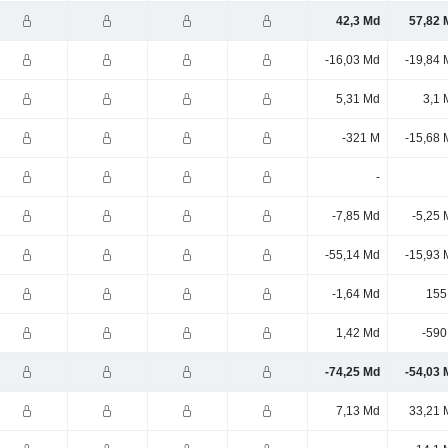
42,3 Md
57,82 
-16,03 Md
-19,84 
5,31 Md
3,1 
-321 M
-15,68 
-
-7,85 Md
-5,25 
-55,14 Md
-15,93 
-1,64 Md
155
1,42 Md
-590
-74,25 Md
-54,03 
7,13 Md
33,21 