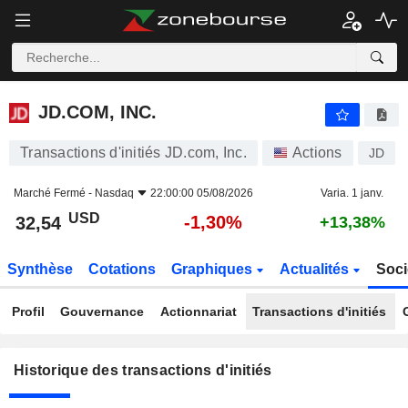
JD.COM, INC.
JD.COM, INC.
Transactions d'initiés JD.com, Inc.
Actions
JD
Marché Fermé -
Nasdaq
22:00:00 05/08/2026
Varia. 1 janv.
USD
-1,30%
32,54
+13,38%
Synthèse
Cotations
Graphiques
Actualités
Soci
Profil
Gouvernance
Actionnariat
Transactions d'initiés
Historique des transactions d'initiés