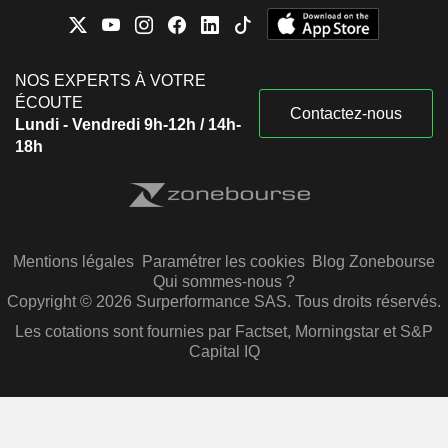
NOS EXPERTS À VOTRE
ÉCOUTE
Contactez-nous
Lundi - Vendredi 9h-12h / 14h-
18h
Mentions légales
Paramétrer les cookies
Blog Zonebourse
Qui sommes-nous ?
Copyright © 2026 Surperformance SAS. Tous droits réservés.
Les cotations sont fournies par Factset, Morningstar et S&P
Capital IQ