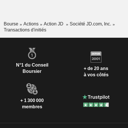
Bourse
Actions
Action JD
Société JD.com, Inc.
Transactions d'initiés
N°1 du Conseil
+ de 20 ans
Boursier
à vos côtés
+ 1 300 000
membres