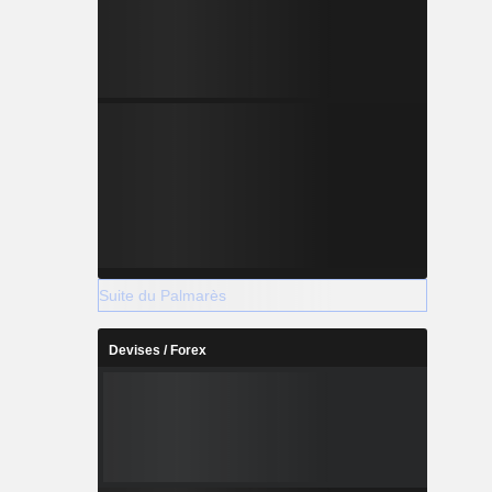
Suite du Palmarès
Devises / Forex