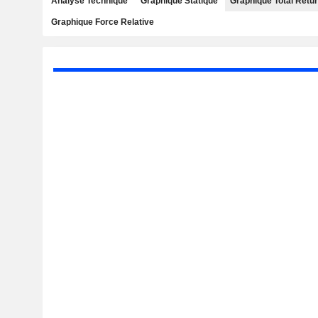
Analyse Technique
Graphique Statique
Graphique Total Retu
Graphique Force Relative