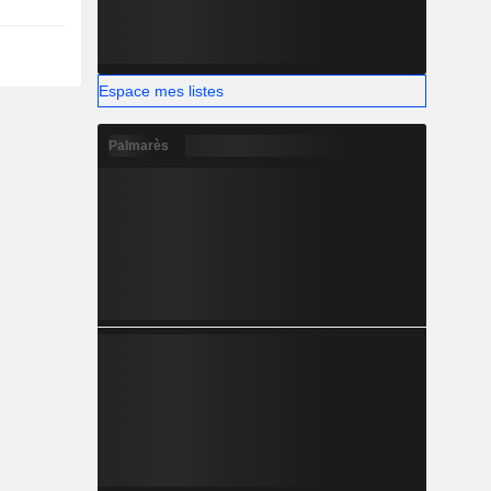
Espace mes listes
Palmarès