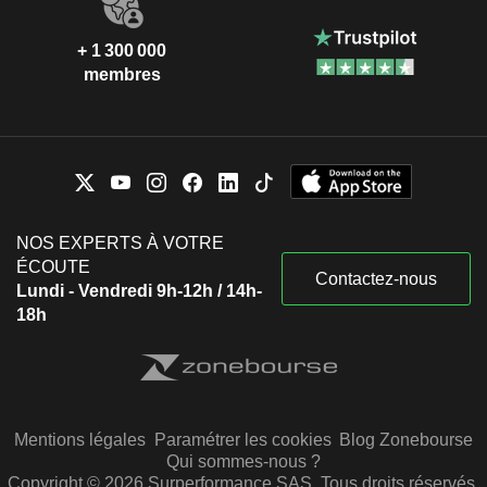
+ 1 300 000
membres
NOS EXPERTS À VOTRE
ÉCOUTE
Contactez-nous
Lundi - Vendredi 9h-12h / 14h-
18h
Mentions légales
Paramétrer les cookies
Blog Zonebourse
Qui sommes-nous ?
Copyright © 2026 Surperformance SAS. Tous droits réservés.