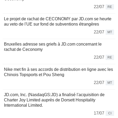
22/07
RE
Le projet de rachat de CECONOMY par JD.com se heurte
au veto de l'UE sur fond de subventions étrangères
22/07
MT
Bruxelles adresse ses griefs à JD.com concernant le
rachat de Ceconomy
22/07
RE
Nike met fin à ses accords de distribution en ligne avec les
Chinois Topsports et Pou Sheng
22/07
MT
JD.com, Inc. (NasdaqGS:JD) a finalisé l'acquisition de
Charter Joy Limited auprès de Dorsett Hospitality
International Limited.
17/07
CI