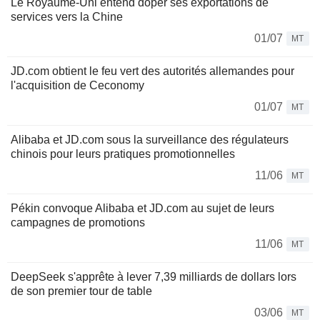
Le Royaume-Uni entend doper ses exportations de
services vers la Chine
01/07
MT
JD.com obtient le feu vert des autorités allemandes pour
l'acquisition de Ceconomy
01/07
MT
Alibaba et JD.com sous la surveillance des régulateurs
chinois pour leurs pratiques promotionnelles
11/06
MT
Pékin convoque Alibaba et JD.com au sujet de leurs
campagnes de promotions
11/06
MT
DeepSeek s'apprête à lever 7,39 milliards de dollars lors
de son premier tour de table
03/06
MT