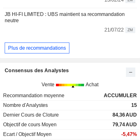
ZM
JB HI-FI LIMITED : UBS maintient sa recommandation
neutre
21/07/22
ZM
Plus de recommandations
Consensus des Analystes
Vente
Achat
Recommandation moyenne
ACCUMULER
Nombre d'Analystes
15
Dernier Cours de Cloture
84,36
AUD
Objectif de cours Moyen
79,74
AUD
Ecart / Objectif Moyen
-5,47%