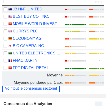
mois
JB HI-FI LIMITED
BEST BUY CO., INC.
MOBILE WORLD INVESTMENT CORPORATION
CURRYS PLC
CECONOMY AG
BIC CAMERA INC.
-
UNITED ELECTRONICS COMPANY
FNAC DARTY
-
FPT DIGITAL RETAIL
Moyenne
Moyenne pondérée par Capi.
Voir tout le consensus sectoriel
Consensus des Analystes