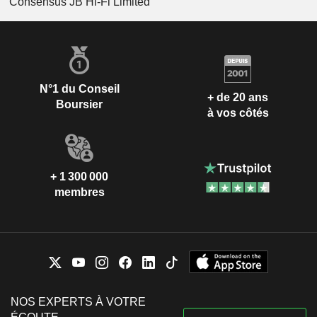
Consensus JB Hi-Fi Limited
N°1 du Conseil
+ de 20 ans
Boursier
à vos côtés
+ 1 300 000
membres
NOS EXPERTS À VOTRE