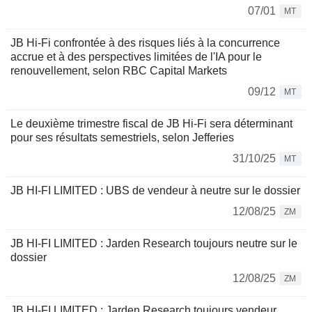
07/01
MT
JB Hi-Fi confrontée à des risques liés à la concurrence
accrue et à des perspectives limitées de l'IA pour le
renouvellement, selon RBC Capital Markets
09/12
MT
Le deuxième trimestre fiscal de JB Hi-Fi sera déterminant
pour ses résultats semestriels, selon Jefferies
31/10/25
MT
JB HI-FI LIMITED : UBS de vendeur à neutre sur le dossier
12/08/25
ZM
JB HI-FI LIMITED : Jarden Research toujours neutre sur le
dossier
12/08/25
ZM
JB HI-FI LIMITED : Jarden Research toujours vendeur