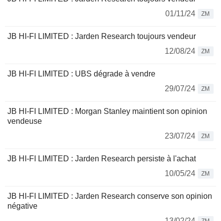
01/11/24
ZM
JB HI-FI LIMITED : Jarden Research toujours vendeur
12/08/24
ZM
JB HI-FI LIMITED : UBS dégrade à vendre
29/07/24
ZM
JB HI-FI LIMITED : Morgan Stanley maintient son opinion
vendeuse
23/07/24
ZM
JB HI-FI LIMITED : Jarden Research persiste à l'achat
10/05/24
ZM
JB HI-FI LIMITED : Jarden Research conserve son opinion
négative
13/02/24