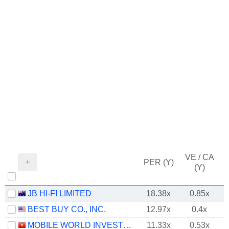
VE / CA
PER (Y)
(Y)
JB HI-FI LIMITED
18.38x
0.85x
BEST BUY CO., INC.
12.97x
0.4x
MOBILE WORLD INVESTMENT CORPORATION
11.33x
0.53x