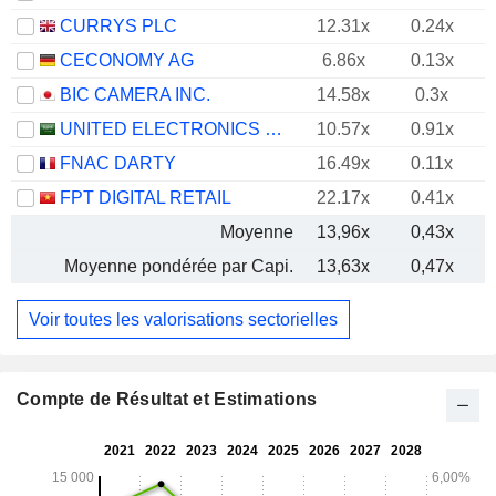
CURRYS PLC
12.31x
0.24x
CECONOMY AG
6.86x
0.13x
BIC CAMERA INC.
14.58x
0.3x
UNITED ELECTRONICS COMPANY
10.57x
0.91x
FNAC DARTY
16.49x
0.11x
FPT DIGITAL RETAIL
22.17x
0.41x
Moyenne
13,96x
0,43x
Moyenne pondérée par Capi.
13,63x
0,47x
Voir toutes les valorisations sectorielles
Compte de Résultat et Estimations