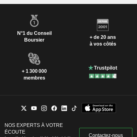
N°1 du Conseil
+ de 20 ans
Boursier
à vos côtés
+ 1 300 000
membres
NOS EXPERTS À VOTRE
ÉCOUTE
Contactez-nous