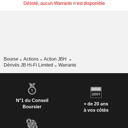
Désolé, aucun Warrants n'est disponible
Bourse
Actions
Action JBH
Dérivés JB Hi-Fi Limited
Warrants
N°1 du Conseil
+ de 20 ans
Boursier
à vos côtés