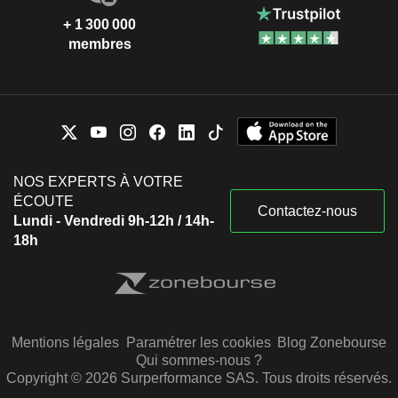
+ 1 300 000
membres
NOS EXPERTS À VOTRE
ÉCOUTE
Contactez-nous
Lundi - Vendredi 9h-12h / 14h-
18h
Mentions légales
Paramétrer les cookies
Blog Zonebourse
Qui sommes-nous ?
Copyright © 2026 Surperformance SAS. Tous droits réservés.