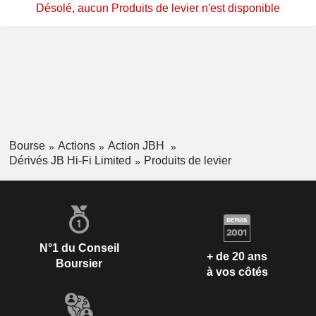
Désolé, aucun Produits de levier n'est disponible
Bourse
Actions
Action JBH
Dérivés JB Hi-Fi Limited
Produits de levier
N°1 du Conseil
+ de 20 ans
Boursier
à vos côtés