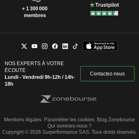
+ 1 300 000
membres
NOS EXPERTS À VOTRE
ÉCOUTE
Contactez-nous
Lundi - Vendredi 9h-12h / 14h-
18h
Mentions légales
Paramétrer les cookies
Blog Zonebourse
Qui sommes-nous ?
Copyright © 2026 Surperformance SAS. Tous droits réservés.