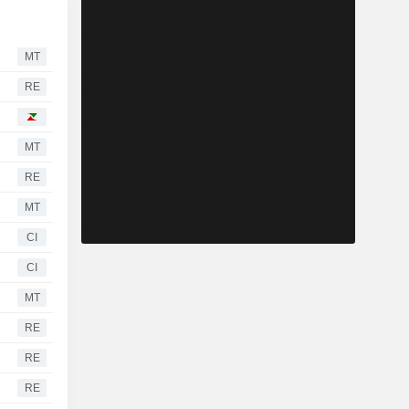
MT
RE
MT
RE
MT
CI
CI
MT
RE
RE
RE