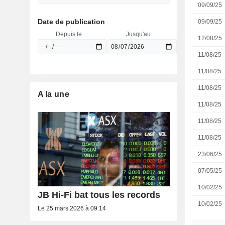
09/09/25
Date de publication
09/09/25
Depuis le
Jusqu'au
12/08/25
11/08/25
11/08/25
11/08/25
A la une
11/08/25
11/08/25
11/08/25
23/06/25
07/05/25
10/02/25
JB Hi-Fi bat tous les records
10/02/25
Le 25 mars 2026 à 09:14