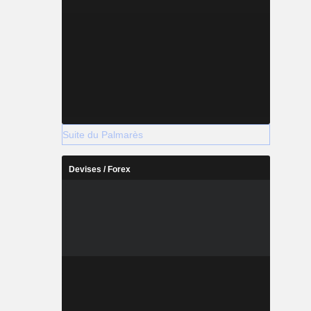
Suite du Palmarès
Devises / Forex