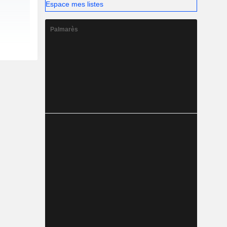
Espace mes listes
Palmarès