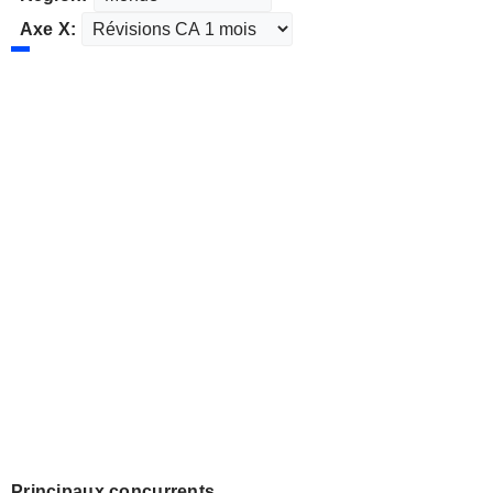
Axe X:
Principaux concurrents