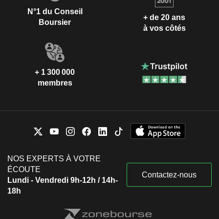
N°1 du Conseil
+ de 20 ans
Boursier
à vos côtés
+ 1 300 000
membres
NOS EXPERTS À VOTRE
ÉCOUTE
Contactez-nous
Lundi - Vendredi 9h-12h / 14h-
18h