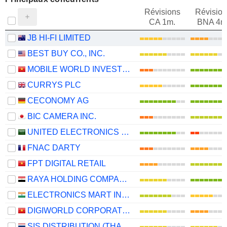
Révisions
Révision
CA 1m.
BNA 4m
JB HI-FI LIMITED
BEST BUY CO., INC.
MOBILE WORLD INVESTMENT CORPORATION
CURRYS PLC
CECONOMY AG
BIC CAMERA INC.
UNITED ELECTRONICS COMPANY
FNAC DARTY
FPT DIGITAL RETAIL
RAYA HOLDING COMPANY FOR FINANCIAL INVESTMENTS (S.A.E)
ELECTRONICS MART INDIA LIMITED
DIGIWORLD CORPORATION
SIS DISTRIBUTION (THAILAND)