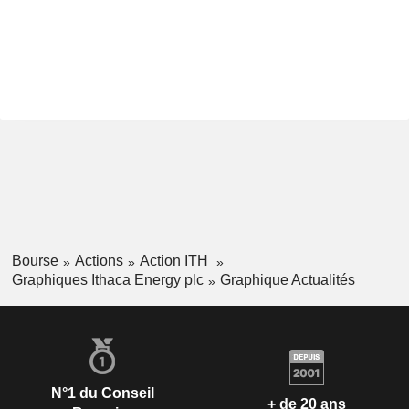
Bourse
Actions
Action ITH
Graphiques Ithaca Energy plc
Graphique Actualités
N°1 du Conseil
+ de 20 ans