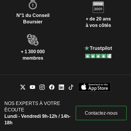
N°1 du Conseil
+ de 20 ans
Boursier
à vos côtés
+ 1 300 000
membres
NOS EXPERTS À VOTRE
ÉCOUTE
Contactez-nous
Lundi - Vendredi 9h-12h / 14h-
18h