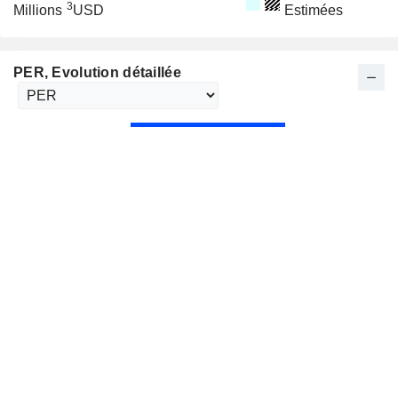
3
Millions
USD
Estimées
PER
, Evolution détaillée