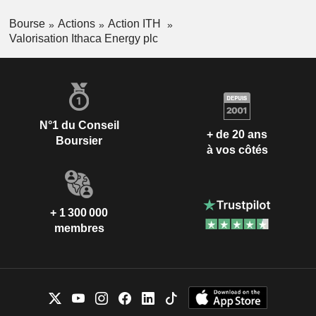
Bourse
Actions
Action ITH
Valorisation Ithaca Energy plc
N°1 du Conseil
+ de 20 ans
Boursier
à vos côtés
+ 1 300 000
membres