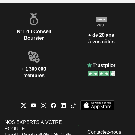
N°1 du Conseil
+ de 20 ans
Boursier
à vos côtés
+ 1 300 000
membres
NOS EXPERTS À VOTRE
ÉCOUTE
Contactez-nous