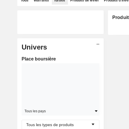
Tous
Warrants
Turbos
Produits de levier
Produits d'inv
Produit
Univers
Place boursière
Tous les pays
Tous les types de produits