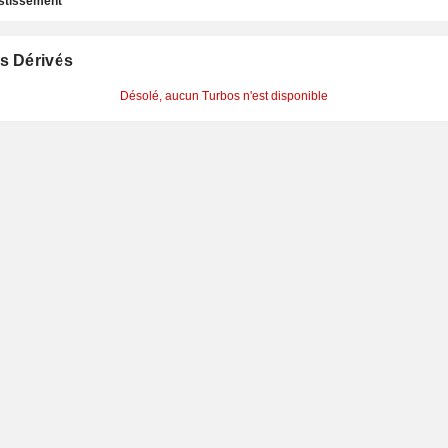
estissement
s Dérivés
Désolé, aucun Turbos n'est disponible