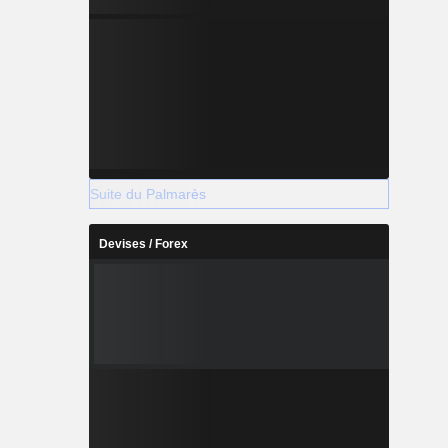
Suite du Palmarès
Devises / Forex