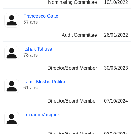
Nominating Committee
10/10/2022
Francesco Gattei
57 ans
Audit Committee
26/01/2022
Itshak Tshuva
78 ans
Director/Board Member
30/03/2023
Tamir Moshe Polikar
61 ans
Director/Board Member
07/10/2024
Luciano Vasques
Director/Board Member
03/10/2024