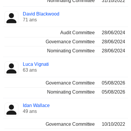
Nominating Committee
31/10/2022
David Blackwood
71 ans
Audit Committee
28/06/2024
Governance Committee
28/06/2024
Nominating Committee
28/06/2024
Luca Vignati
63 ans
Governance Committee
05/08/2026
Nominating Committee
05/08/2026
Idan Wallace
49 ans
Governance Committee
10/10/2022