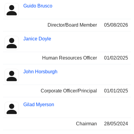
Fonctions
Guido Brusco
Insider
occupées
Director/Board Member
05/08/2026
Janice Doyle
Human Resources Officer
01/02/2025
John Horsburgh
Corporate Officer/Principal
01/01/2025
Gilad Myerson
Chairman
28/05/2024