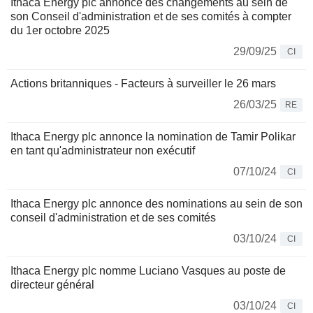
Ithaca Energy plc annonce des changements au sein de
son Conseil d'administration et de ses comités à compter
du 1er octobre 2025
29/09/25
CI
Actions britanniques - Facteurs à surveiller le 26 mars
26/03/25
RE
Ithaca Energy plc annonce la nomination de Tamir Polikar
en tant qu'administrateur non exécutif
07/10/24
CI
Ithaca Energy plc annonce des nominations au sein de son
conseil d'administration et de ses comités
03/10/24
CI
Ithaca Energy plc nomme Luciano Vasques au poste de
directeur général
03/10/24
CI