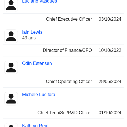
Luciano Vasques
Dirigeant
occupées
Chief Executive Officer
03/10/2024
Iain Lewis
49 ans
Director of Finance/CFO
10/10/2022
Odin Estensen
Chief Operating Officer
28/05/2024
Michele Lucifora
Chief Tech/Sci/R&D Officer
01/10/2024
Kathryn Reid