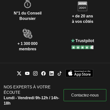
N°1 du Conseil
+ de 20 ans
Boursier
à vos côtés
+ 1 300 000
membres
NOS EXPERTS À VOTRE
ÉCOUTE
Contactez-nous
Lundi - Vendredi 9h-12h / 14h-
18h