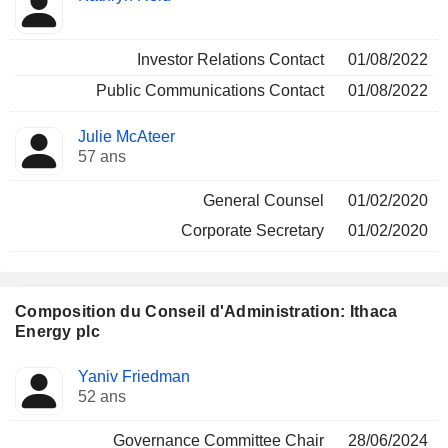
Investor Relations Contact
01/08/2022
Public Communications Contact
01/08/2022
Julie McAteer
57 ans
General Counsel
01/02/2020
Corporate Secretary
01/02/2020
Composition du Conseil d'Administration: Ithaca
Energy plc
Administrateur
Comités
Yaniv Friedman
52 ans
Governance Committee Chair
28/06/2024