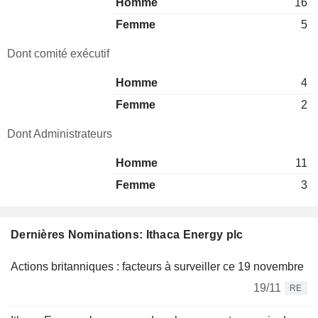
Homme
16
Femme
5
Dont comité exécutif
Homme
4
Femme
2
Dont Administrateurs
Homme
11
Femme
3
Dernières Nominations: Ithaca Energy plc
Actions britanniques : facteurs à surveiller ce 19 novembre
19/11
RE