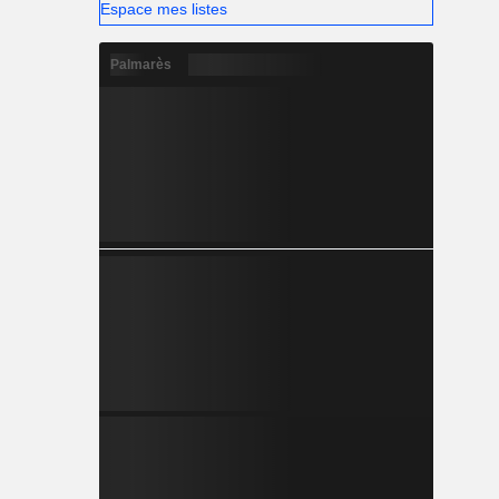
Espace mes listes
Palmarès