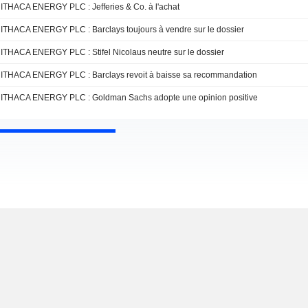
ITHACA ENERGY PLC : Jefferies & Co. à l'achat
ITHACA ENERGY PLC : Barclays toujours à vendre sur le dossier
ITHACA ENERGY PLC : Stifel Nicolaus neutre sur le dossier
ITHACA ENERGY PLC : Barclays revoit à baisse sa recommandation
ITHACA ENERGY PLC : Goldman Sachs adopte une opinion positive