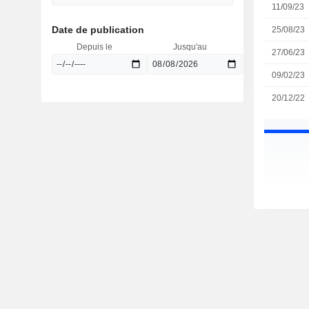
11/09/23
Date de publication
25/08/23
Depuis le
Jusqu'au
27/06/23
09/02/23
20/12/22