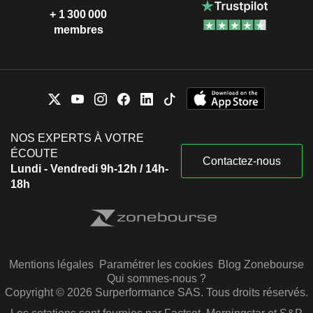
+ 1 300 000
membres
NOS EXPERTS À VOTRE
ÉCOUTE
Contactez-nous
Lundi - Vendredi 9h-12h / 14h-
18h
Mentions légales
Paramétrer les cookies
Blog Zonebourse
Qui sommes-nous ?
Copyright © 2026 Surperformance SAS. Tous droits réservés.