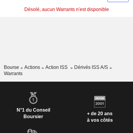
Désolé, aucun Warrants n'est disponible
Bourse
Actions
Action ISS
Dérivés ISS A/S
Warrants
N°1 du Conseil
+ de 20 ans
Boursier
à vos côtés