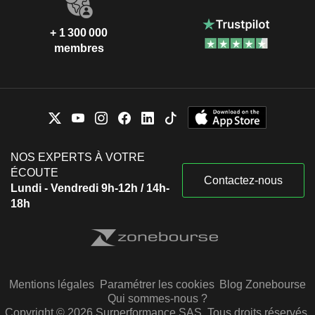
+ 1 300 000
membres
NOS EXPERTS À VOTRE
ÉCOUTE
Contactez-nous
Lundi - Vendredi 9h-12h / 14h-
18h
Mentions légales
Paramétrer les cookies
Blog Zonebourse
Qui sommes-nous ?
Copyright © 2026 Surperformance SAS. Tous droits réservés.