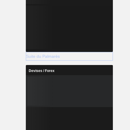
Suite du Palmarès
Devises / Forex