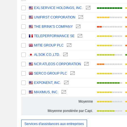
EXLSERVICE HOLDINGS, INC.
UNIFIRST CORPORATION
THE BRINK'S COMPANY
TELEPERFORMANCE SE
MITIE GROUP PLC
ALSOK CO.,LTD.
NCR ATLEOS CORPORATION
SERCO GROUP PLC
EXPONENT, INC.
MAXIMUS, INC.
Moyenne
Moyenne pondérée par Capi.
Services d'assistances aux entreprises