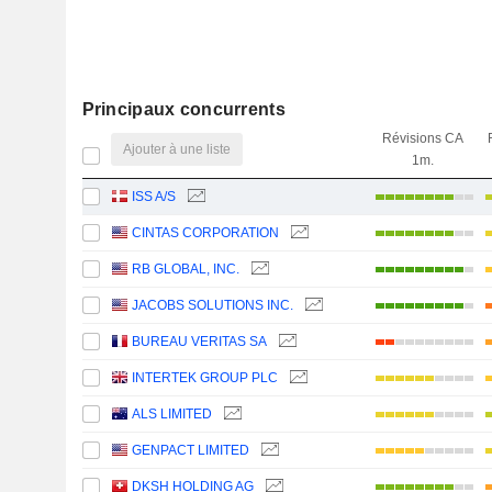
Principaux concurrents
Révisions CA
Ajouter à une liste
1m.
ISS A/S
CINTAS CORPORATION
RB GLOBAL, INC.
JACOBS SOLUTIONS INC.
BUREAU VERITAS SA
INTERTEK GROUP PLC
ALS LIMITED
GENPACT LIMITED
DKSH HOLDING AG