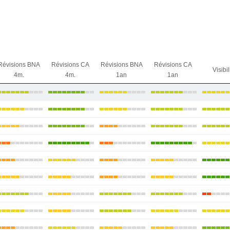
Révisions BNA
Révisions CA
Révisions BNA
Révisions CA
Visibil
4m.
4m.
1an
1an