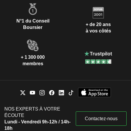
N°1 du Conseil
+ de 20 ans
Boursier
à vos côtés
+ 1 300 000
membres
NOS EXPERTS À VOTRE
ÉCOUTE
Contactez-nous
Lundi - Vendredi 9h-12h / 14h-
18h