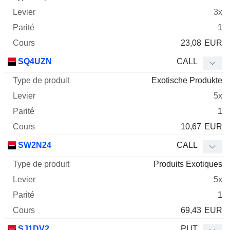
3x
1
23,08
EUR
SQ4UZN
CALL
Exotische Produkte
5x
1
10,67
EUR
SW2N24
CALL
Produits Exotiques
5x
1
69,43
EUR
SJ1DV2
PUT