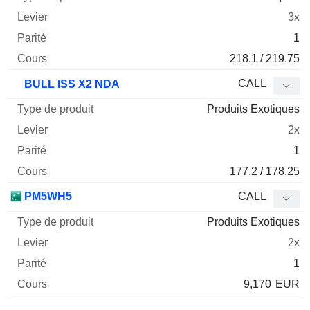
3x
1
218.1 / 219.75
CALL
BULL ISS X2 NDA
Produits Exotiques
2x
1
177.2 / 178.25
PM5WH5
CALL
Produits Exotiques
2x
1
9,170
EUR