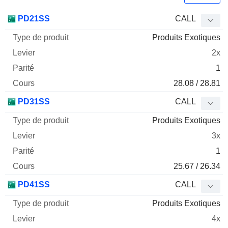
Type
PD21SS
CALL
de
Produits Exotiques
Mnemo
Type
produit
Levier
Parité
Cours
2x
1
28.08 / 28.81
PD31SS
CALL
Produits Exotiques
3x
1
25.67 / 26.34
PD41SS
CALL
Produits Exotiques
4x