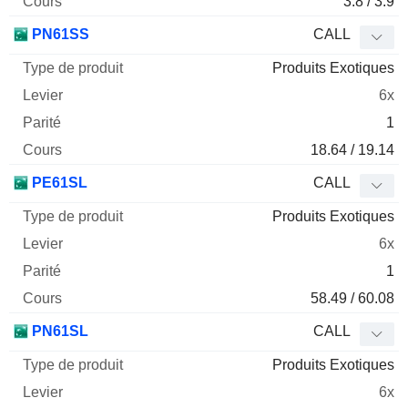
3.8 / 3.9
PN61SS
CALL
Produits Exotiques
6x
1
18.64 / 19.14
PE61SL
CALL
Produits Exotiques
6x
1
58.49 / 60.08
PN61SL
CALL
Produits Exotiques
6x