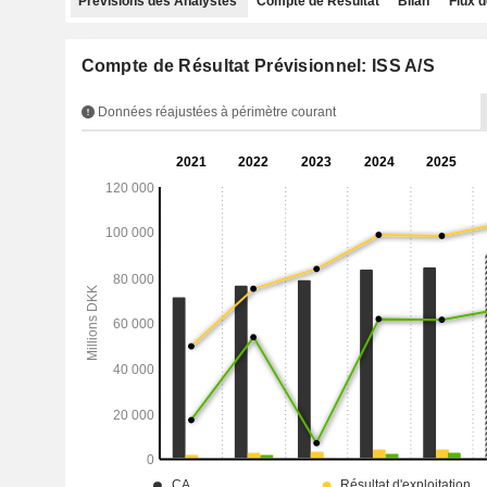
Prévisions des Analystes
Compte de Résultat
Bilan
Flux d
Compte de Résultat Prévisionnel: ISS A/S
Données réajustées à périmètre courant