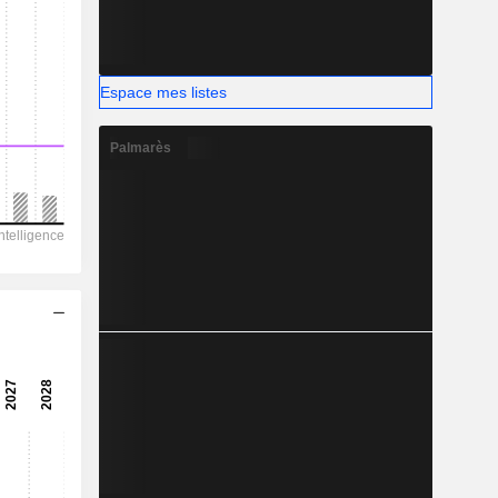
-
Espace mes listes
Palmarès