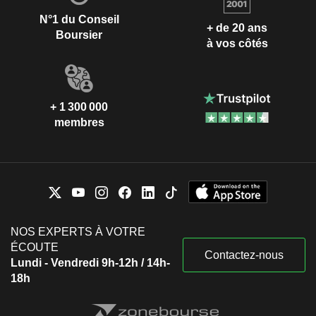
N°1 du Conseil
+ de 20 ans
Boursier
à vos côtés
+ 1 300 000
membres
NOS EXPERTS À VOTRE
ÉCOUTE
Contactez-nous
Lundi - Vendredi 9h-12h / 14h-
18h