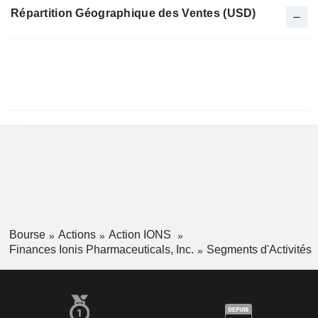
Répartition Géographique des Ventes (USD)
Période
Fiscale:
Décembre
Bourse
Actions
Action IONS
Finances Ionis Pharmaceuticals, Inc.
Segments d'Activités