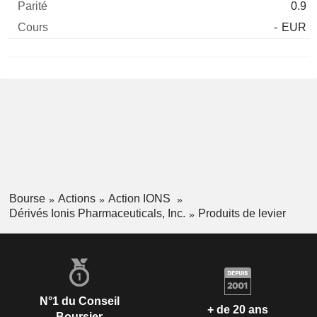
0.9
-
EUR
Bourse
Actions
Action IONS
Dérivés Ionis Pharmaceuticals, Inc.
Produits de levier
N°1 du Conseil
+ de 20 ans
Boursier