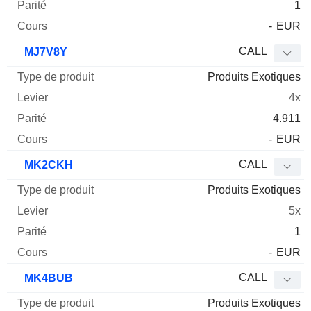
1
-
EUR
CALL
MJ7V8Y
Produits Exotiques
4x
4.911
-
EUR
CALL
MK2CKH
Produits Exotiques
5x
1
-
EUR
CALL
MK4BUB
Produits Exotiques