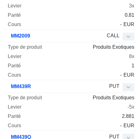
3x
0.81
-
EUR
CALL
MM2009
Produits Exotiques
8x
1
-
EUR
PUT
MM439R
Produits Exotiques
-5x
2.881
-
EUR
PUT
MM439Q