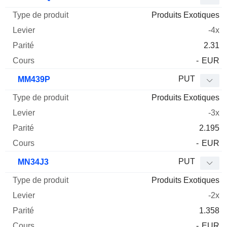
Produits Exotiques
-4x
2.31
-
EUR
PUT
MM439P
Produits Exotiques
-3x
2.195
-
EUR
PUT
MN34J3
Produits Exotiques
-2x
1.358
-
EUR