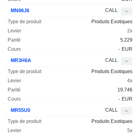
CALL
MN96J6
Produits Exotiques
2x
5.229
-
EUR
CALL
MR3H6A
Produits Exotiques
4x
19.746
-
EUR
CALL
MR55U0
Produits Exotiques
5x