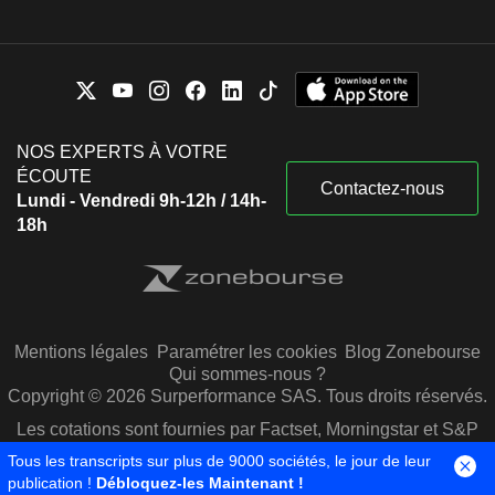
NOS EXPERTS À VOTRE
ÉCOUTE
Contactez-nous
Lundi - Vendredi 9h-12h / 14h-
18h
Mentions légales
Paramétrer les cookies
Blog Zonebourse
Qui sommes-nous ?
Copyright © 2026 Surperformance SAS. Tous droits réservés.
Les cotations sont fournies par Factset, Morningstar et S&P
Capital IQ
Tous les transcripts sur plus de 9000 sociétés, le jour de leur
publication !
Débloquez-les Maintenant !