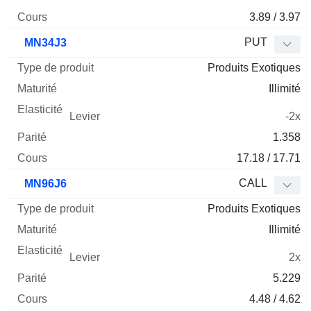
3.89 / 3.97
PUT
MN34J3
Produits Exotiques
Illimité
-2x
1.358
17.18 / 17.71
CALL
MN96J6
Produits Exotiques
Illimité
2x
5.229
4.48 / 4.62