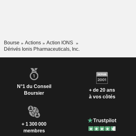
Bourse
Actions
Action IONS
Dérivés Ionis Pharmaceuticals, Inc.
N°1 du Conseil
+ de 20 ans
Boursier
à vos côtés
+ 1 300 000
membres