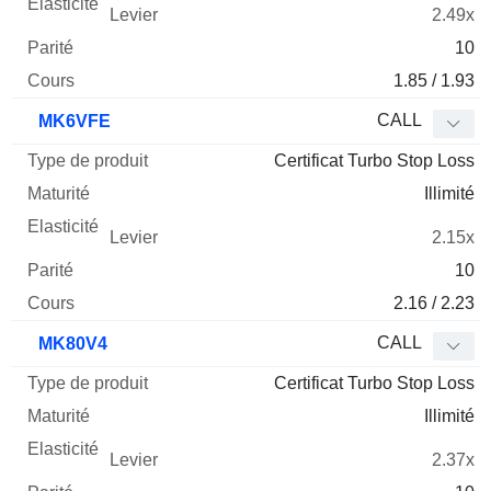
2.49x
10
1.85 / 1.93
CALL
MK6VFE
Certificat Turbo Stop Loss
Illimité
2.15x
10
2.16 / 2.23
CALL
MK80V4
Certificat Turbo Stop Loss
Illimité
2.37x