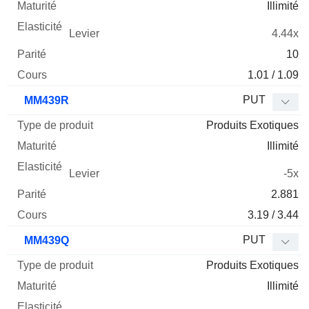
Illimité
4.44x
10
1.01 / 1.09
PUT
MM439R
Produits Exotiques
Illimité
-5x
2.881
3.19 / 3.44
PUT
MM439Q
Produits Exotiques
Illimité