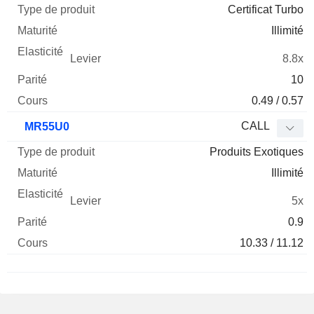
Certificat Turbo
Illimité
8.8x
10
0.49 / 0.57
CALL
MR55U0
Produits Exotiques
Illimité
5x
0.9
10.33 / 11.12