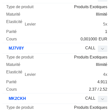
Produits Exotiques
Illimité
5x
1
0,001000
EUR
CALL
MJ7V8Y
Produits Exotiques
Illimité
4x
4.911
2.37 / 2.52
CALL
MK2CKH
Produits Exotiques