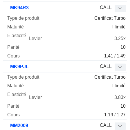
CALL
MK94R3
Certificat Turbo
Illimité
3.25x
10
1.41 / 1.49
CALL
MK9PJL
Certificat Turbo
Illimité
3.83x
10
1.19 / 1.27
CALL
MM2009