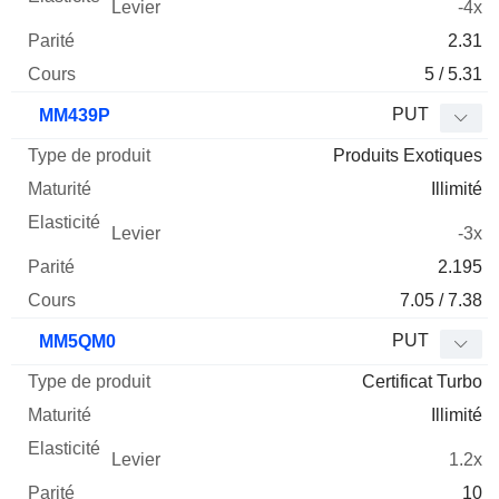
-4x
2.31
5 / 5.31
PUT
MM439P
Produits Exotiques
Illimité
-3x
2.195
7.05 / 7.38
PUT
MM5QM0
Certificat Turbo
Illimité
1.2x
10