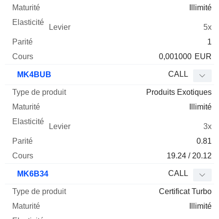
Illimité
5x
1
0,001000
EUR
CALL
MK4BUB
Produits Exotiques
Illimité
3x
0.81
19.24 / 20.12
CALL
MK6B34
Certificat Turbo
Illimité