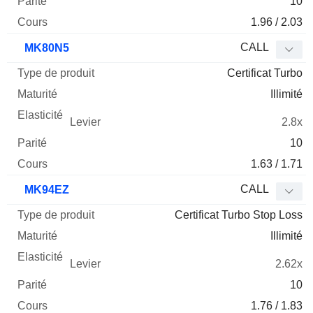
10
1.96 / 2.03
CALL
MK80N5
Certificat Turbo
Illimité
2.8x
10
1.63 / 1.71
CALL
MK94EZ
Certificat Turbo Stop Loss
Illimité
2.62x
10
1.76 / 1.83