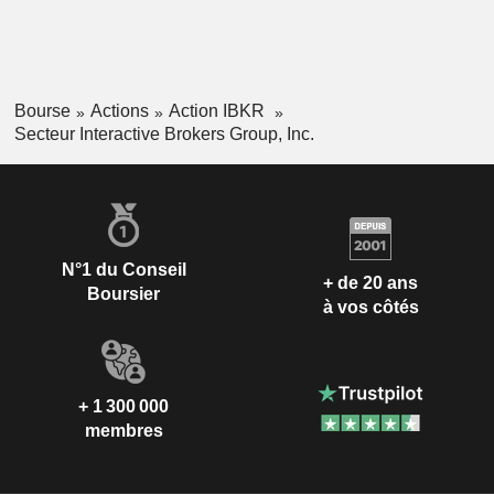
Bourse
Actions
Action IBKR
Secteur Interactive Brokers Group, Inc.
N°1 du Conseil
+ de 20 ans
Boursier
à vos côtés
+ 1 300 000
membres