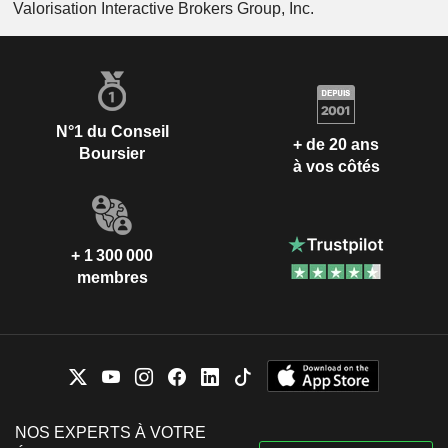
Valorisation Interactive Brokers Group, Inc.
N°1 du Conseil
+ de 20 ans
Boursier
à vos côtés
+ 1 300 000
membres
NOS EXPERTS À VOTRE