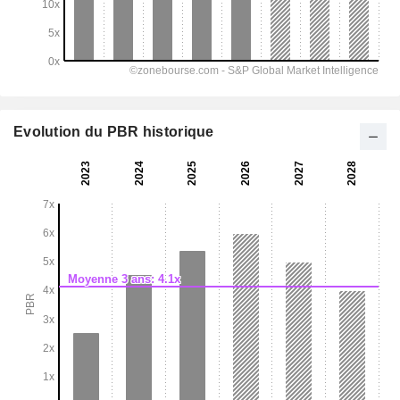
Evolution du PBR historique