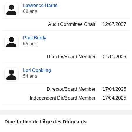
Lawrence Harris
69 ans
Audit Committee Chair
12/07/2007
Paul Brody
65 ans
Director/Board Member
01/11/2006
Lori Conkling
54 ans
Director/Board Member
17/04/2025
Independent Dir/Board Member
17/04/2025
Distribution de l'Âge des Dirigeants