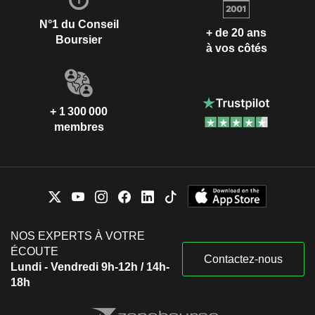
N°1 du Conseil
+ de 20 ans
Boursier
à vos côtés
+ 1 300 000
membres
NOS EXPERTS À VOTRE
ÉCOUTE
Contactez-nous
Lundi - Vendredi 9h-12h / 14h-
18h