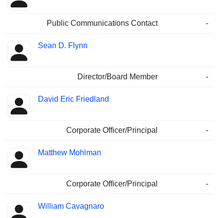
Public Communications Contact
-
Sean D. Flynn
Director/Board Member
-
David Eric Friedland
Corporate Officer/Principal
-
Matthew Mohlman
Corporate Officer/Principal
-
William Cavagnaro