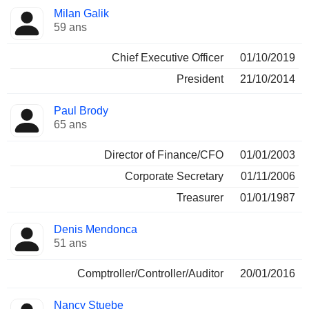
Fonctions
Milan Galik
Dirigeant
occupées
59 ans
Chief Executive Officer
01/10/2019
President
21/10/2014
Paul Brody
65 ans
Director of Finance/CFO
01/01/2003
Corporate Secretary
01/11/2006
Treasurer
01/01/1987
Denis Mendonca
51 ans
Comptroller/Controller/Auditor
20/01/2016
Nancy Stuebe