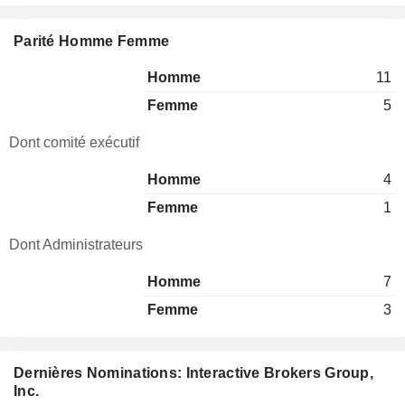
Parité Homme Femme
Homme
11
Femme
5
Dont comité exécutif
Homme
4
Femme
1
Dont Administrateurs
Homme
7
Femme
3
Dernières Nominations: Interactive Brokers Group,
Inc.