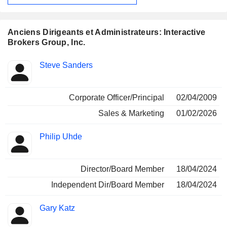
Anciens Dirigeants et Administrateurs: Interactive
Brokers Group, Inc.
Fonctions
Steve Sanders
Insider
occupées
Corporate Officer/Principal
02/04/2009
Sales & Marketing
01/02/2026
Philip Uhde
Director/Board Member
18/04/2024
Independent Dir/Board Member
18/04/2024
Gary Katz