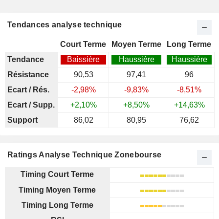
Tendances analyse technique
Court Terme
Moyen Terme
Long Terme
Tendance
Baissière
Haussière
Haussière
Résistance
90,53
97,41
96
Ecart / Rés.
-2,98%
-9,83%
-8,51%
Ecart / Supp.
+2,10%
+8,50%
+14,63%
Support
86,02
80,95
76,62
Ratings Analyse Technique Zonebourse
Timing Court Terme
Timing Moyen Terme
Timing Long Terme